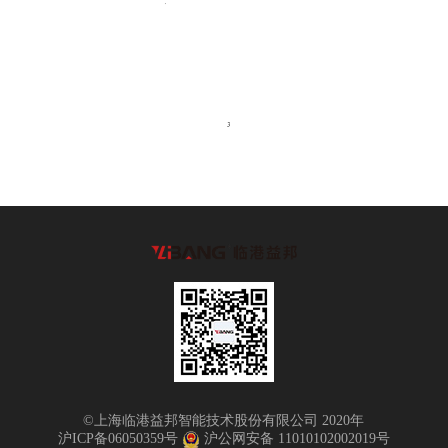
©上海临港益邦智能技术股份有限公司 2020年
沪ICP备06050359号
沪公网安备 11010102002019号