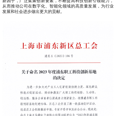
新因子，广泛集聚创新要素，
不断提高科技创新
引领
能力，
从而
推动公司在数字化、智能化领域的
高质量
发展，为
行业
发展和社会进步做出更大的贡献。