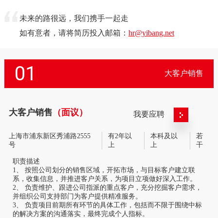
未来的路很远，我们携手一起走
如有意者，请将简历投入邮箱：
hr@yibang.net
01
大客户销售
大客户销售
（面议）
我要应聘
上海市浦东新区秀浦路2555
有2年以
本科及以
若
号
上
上
干
职责描述
1、 按照公司划分的销售区域，开拓市场，与目标客户建立联
系，收集信息，并推进客户关系，为项目立项做好深入工作。
2、 负责维护、跟进公司指派的重点客户，充分挖掘客户需求，
并组织公司支持部门为客户提供精准服务。
3、 负责项目前期所有环节的具体工作，包括而不限于围绕中标
的解决方案的沟通落实，最终完成个人指标。