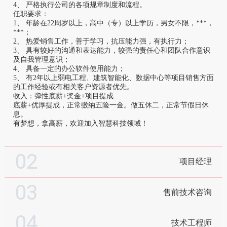
4、 严格执行公司的各项规章制度和流程。
任职要求：
1、 年龄在22周岁以上，高中（专）以上学历，男女不限，***，
***；
2、 热爱销售工作，善于学习，抗压能力强，有执行力；
3、 具有较好的沟通和表达能力，较强的责任心和团队合作意识
及自我管理意识；
4、 具备一定的办公软件使用能力；
5、 有2年以上弱电工程、建筑智能化、数据中心等项目销售方面
的工作经验或有相关客户资源者优先。
收入：弹性底薪+奖金+项目提成
底薪+优厚提成，正常缴纳五险一金。做五休二，正常节假日休
息。
有梦想，拿高薪，欢迎加入智慧科技领域！
02
项目经理
03
售前技术咨询
04
技术工程师